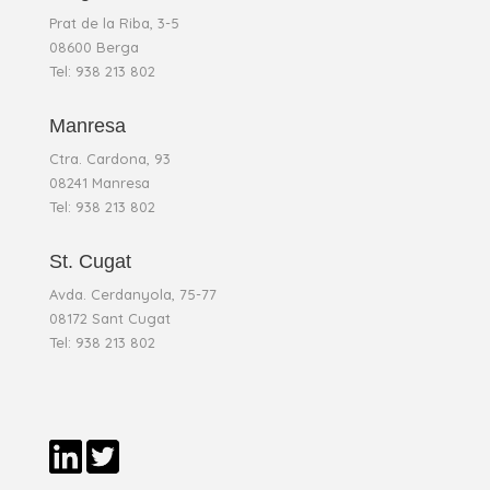
Prat de la Riba, 3-5
08600 Berga
Tel: 938 213 802
Manresa
Ctra. Cardona, 93
08241 Manresa
Tel: 938 213 802
St. Cugat
Avda. Cerdanyola, 75-77
08172 Sant Cugat
Tel: 938 213 802