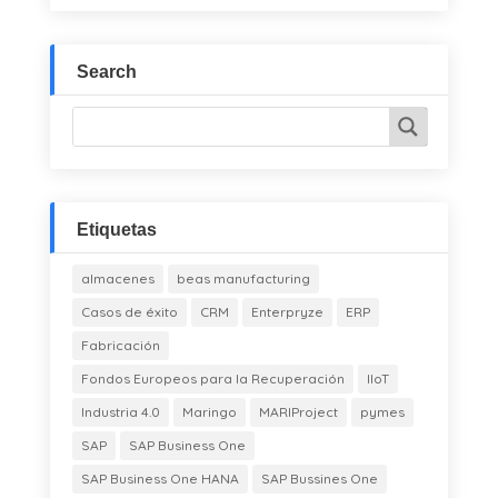
Search
Etiquetas
almacenes
beas manufacturing
Casos de éxito
CRM
Enterpryze
ERP
Fabricación
Fondos Europeos para la Recuperación
IIoT
Industria 4.0
Maringo
MARIProject
pymes
SAP
SAP Business One
SAP Business One HANA
SAP Bussines One