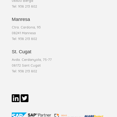
08600 Berga
Tel: 938 213 802
Manresa
Ctra. Cardona, 93
08241 Manresa
Tel: 938 213 802
St. Cugat
Avda. Cerdanyola, 75-77
08172 Sant Cugat
Tel: 938 213 802