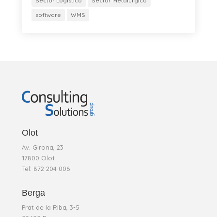
Sector Logístico
Sector Metalúrgico
software
WMS
Olot
Av. Girona, 23
17800 Olot
Tel: 872 204 006
Berga
Prat de la Riba, 3-5