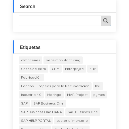
Search
Etiquetas
almacenes
beas manufacturing
Casos de éxito
CRM
Enterpryze
ERP
Fabricación
Fondos Europeos para la Recuperación
IIoT
Industria 4.0
Maringo
MARIProject
pymes
SAP
SAP Business One
SAP Business One HANA
SAP Bussines One
SAP HELP PORTAL
sector alimentario