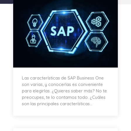
Las características de SAP Business One
son varias, y conocerlas es conveniente
para elegirlas. ¿Quieres saber más? No te
preocupes, te lo contamos todo. ¿Cuáles
son las principales características...